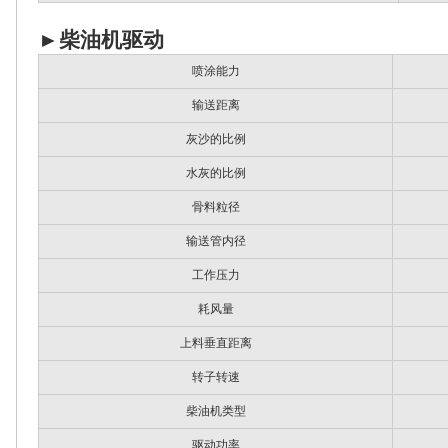
►
柴油机驱动
喷涂能力
输送距离
灰沙的比例
水灰的比例
骨料粒径
输送管内径
工作压力
耗风量
上料垂直距离
转子转速
柴油机类型
驱动功率