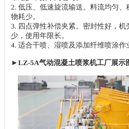
2. 低压、低速旋流输送。料流均匀
物耗少。
3. 四点弹性补偿夹紧。密封性好，
少，使用年限长。
4. 适合干喷、湿喷及添加纤维喷涂
►
LZ-5A气动混凝土喷浆机工厂展示