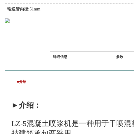
输送管内径:
51mm
介绍
详细信息
参数
■介绍
►
介绍：
LZ-5混凝土喷浆机是一种用于干喷
被建筑承包商采用。