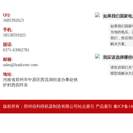
QQ:
如果我们国家电
1685392623
如果我们国家
手机:
当地的电压。这
18538591025
我们，然后我
解决方案。
固话:
0371-63902781
我应该选择哪些
邮箱:
sales@leadcrete.com
请告诉我们关
模型或解决方
地址:
河南省郑州市中原区西流湖街道办事处铁
炉村西四环东
版权所有：郑州佰利得机器制造有限公司
站点索引
产品索引
豫ICP备140