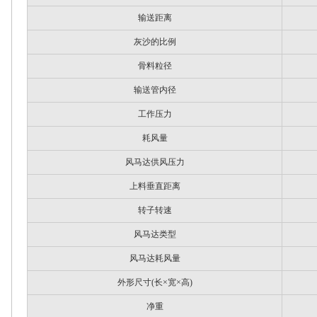
输送距离
灰沙的比例
骨料粒径
输送管内径
工作压力
耗风量
风马达供风压力
上料垂直距离
转子转速
风马达类型
风马达耗风量
外形尺寸(长×宽×高)
净重