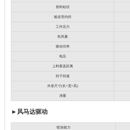
骨料粒径
输送管内径
工作压力
耗风量
驱动功率
电压
上料垂直距离
转子转速
外形尺寸(长×宽×高)
净重
►
风马达驱动
喷涂能力