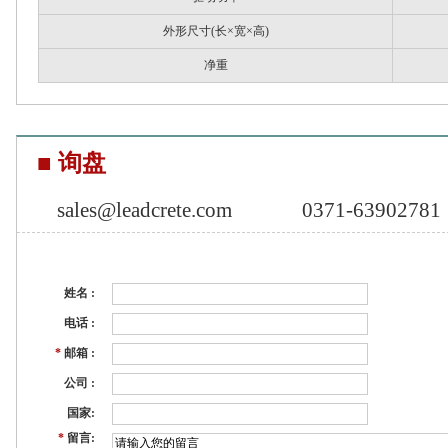
外形尺寸(长×宽×高)
净重
■ 询盘
sales@leadcrete.com
0371-63902781
姓名 :
电话 :
*
邮箱 :
公司 :
国家:
*
留言: