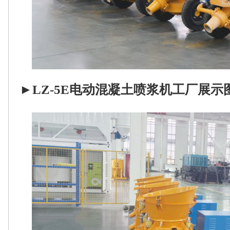
►
LZ-5E电动混凝土喷浆机工厂展示