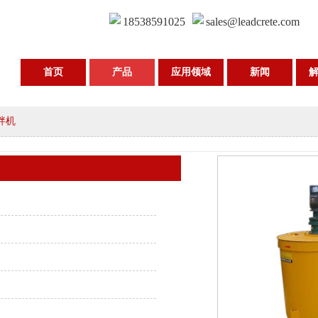
18538591025
sales@leadcrete.com
首页
产品
应用领域
新闻
拌机