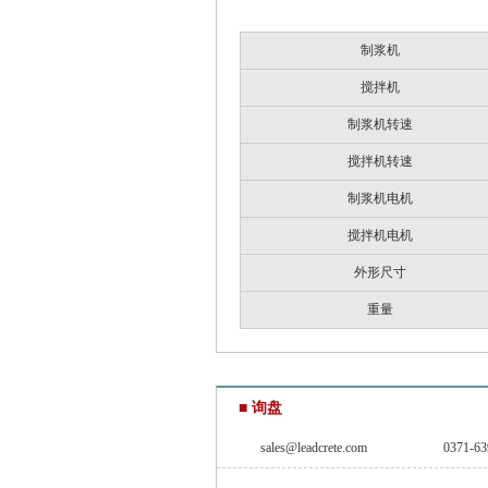
制浆机
搅拌机
制浆机转速
搅拌机转速
制浆机电机
搅拌机电机
外形尺寸
重量
■ 询盘
sales@leadcrete.com
0371-63