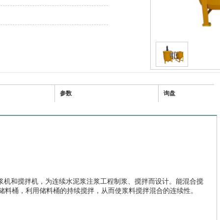
参数
询盘
成了制浆机和搅拌机，为连续水泥浆注浆工程制浆、搅拌而设计。能混合搅
储料桶，利用储料桶的持续搅拌，从而使浆料搅拌混合的连续性。