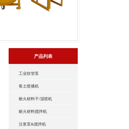
产品列表
工业软管泵
客土喷播机
耐火材料干/湿喷机
耐火材料搅拌机
注浆泵&搅拌机