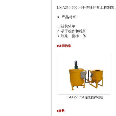
LMA250-700 用于连续注浆工程制
► 产品特点：
1. 结构简单
2. 易于操作和维护
3. 制浆、搅拌一体
■详细信息
LMA250-700 注浆搅拌机组
■参数