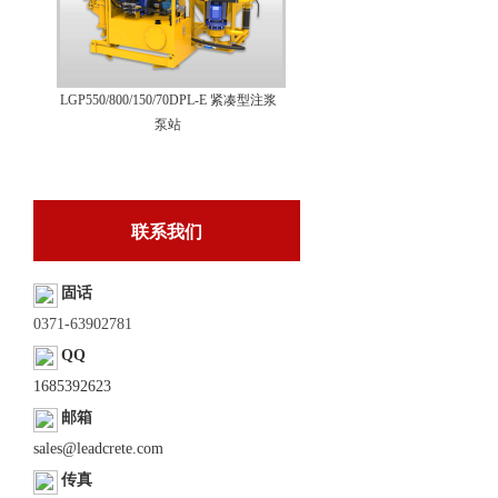
LGP550/800/150/70DPL-E 紧凑型注浆
泵站
联系我们
固话
0371-63902781
QQ
1685392623
邮箱
sales@leadcrete.com
传真