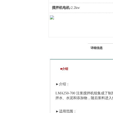
搅拌机电机:
2.2kw
介绍
详细信息
■介绍
►介绍：
LMA250-700 注浆搅拌机组集
拌水、水泥和添加物，随后浆料进入
►适用范围：