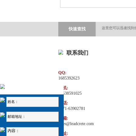
这里您可以迅速找到
快速查找
联系我们
QQ:
1685392623
手机:
18538591025
固话:
0371-63902781
邮箱:
sales@leadcrete.com
地址: