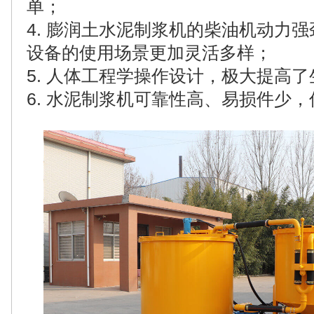
单；
4.
膨润土水泥制浆机的
柴油机动力强
设备的使用场景更加灵活多样；
5. 人体工程学操作设计，极大提高
6.
水泥制浆机
可靠性高、易损件少，