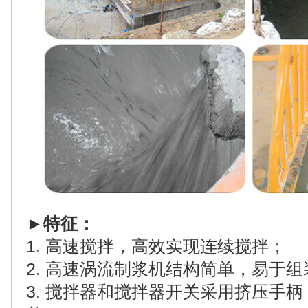
►
特征：
1. 高速搅拌，高效实现连续搅拌；
2.
高速涡流制浆机
结构简单，易于组
3. 搅拌器和搅拌器开关采用挤压手