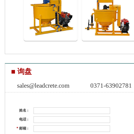
■ 询盘
sales@leadcrete.com
0371-63902781
姓名 :
电话 :
*
邮箱 :