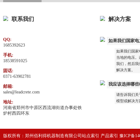
联系我们
解决方案
QQ:
如果我们国家电
1685392623
如果我们国家
手机:
当地的电压。这
18538591025
我们，然后我
解决方案。
固话:
0371-63902781
我应该选择哪些
邮箱:
sales@leadcrete.com
请告诉我们关
模型或解决方
地址:
河南省郑州市中原区西流湖街道办事处铁
炉村西四环东
版权所有：郑州佰利得机器制造有限公司
站点索引
产品索引
豫ICP备140