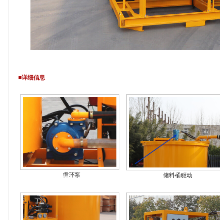
■详细信息
循环泵
储料桶驱动