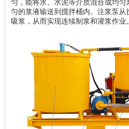
匀，能将水、水泥等介质混合成均匀
匀的浆液输送到搅拌桶内。注浆泵从
吸浆，从而实现连续制浆和灌浆作业