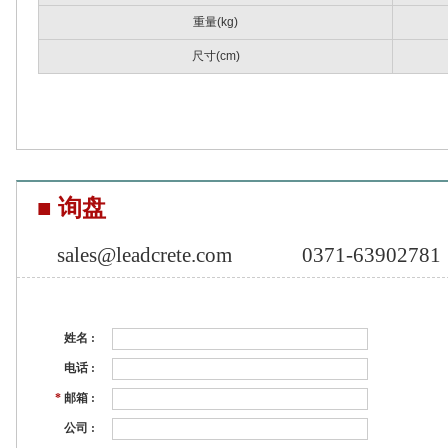
重量(kg)
尺寸(cm)
■ 询盘
sales@leadcrete.com
0371-63902781
姓名 :
电话 :
*
邮箱 :
公司 :