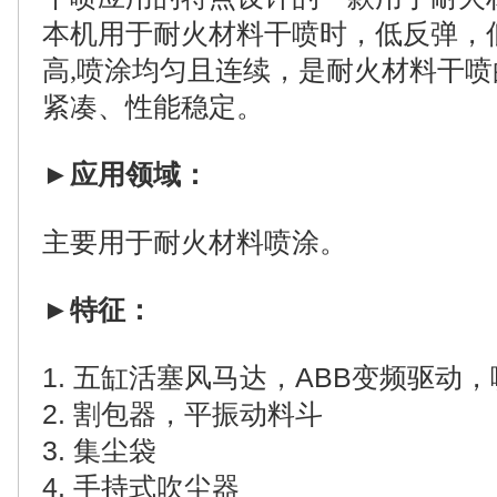
本机用于耐火材料干喷时，低反弹，
高,喷涂均匀且连续，是耐火材料干
紧凑、性能稳定。
►
应用领域：
主要用于耐火材料喷涂。
►
特征：
1. 五缸活塞风马达，
ABB变频驱动
2. 割包器，平振动料斗
3. 集尘袋
4. 手持式吹尘器