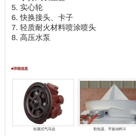
5. 实心轮
6. 快换接头、卡子
7. 轻质耐火材料喷涂喷头
8. 高压水泵
■详细信息
柱塞式气马达
割包器、平振动料斗