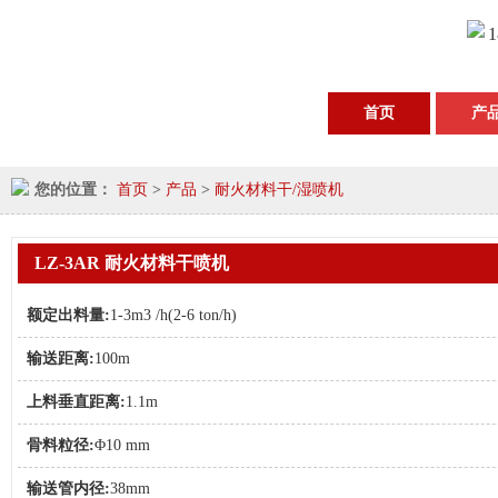
1
首页
产
您的位置：
首页
>
产品
>
耐火材料干/湿喷机
LZ-3AR 耐火材料干喷机
额定出料量:
1-3m3 /h(2-6 ton/h)
输送距离:
100m
上料垂直距离:
1.1m
骨料粒径:
Φ10 mm
输送管内径:
38mm