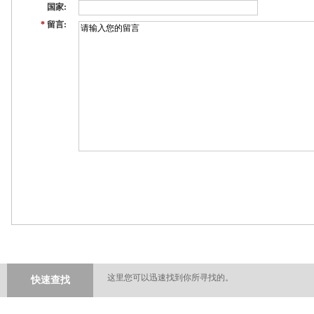
国家:
*
留言:
这里您可以迅速找到你所寻找的。
快速查找