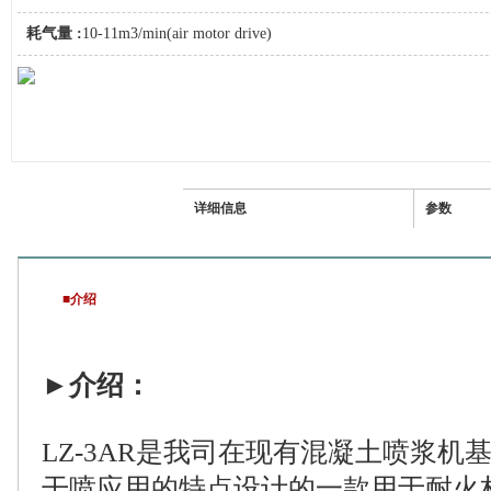
耗气量 :
10-11m3/min(air motor drive)
介绍
详细信息
参数
■介绍
►
介绍：
LZ-3AR是我司在现有混凝土喷浆机
干喷应用的特点设计的一款用于耐火