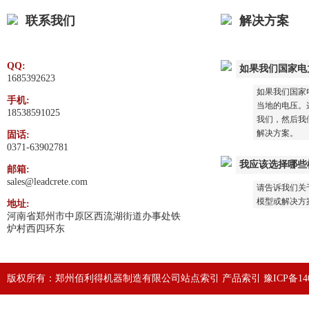
联系我们
解决方案
QQ:
如果我们国家电
1685392623
如果我们国家
手机:
当地的电压。这
18538591025
我们，然后我
解决方案。
固话:
0371-63902781
我应该选择哪些
邮箱:
sales@leadcrete.com
请告诉我们关
模型或解决方
地址:
河南省郑州市中原区西流湖街道办事处铁
炉村西四环东
版权所有：郑州佰利得机器制造有限公司
站点索引
产品索引
豫ICP备140