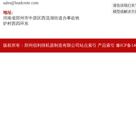
sales@leadcrete.com
请告诉我们关
模型或解决方
地址:
河南省郑州市中原区西流湖街道办事处铁
炉村西四环东
版权所有：郑州佰利得机器制造有限公司
站点索引
产品索引
豫ICP备140