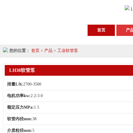
1
首页
产
您的位置：
首页
>
产品
>
工业软管泵
LH38软管泵
排量L/h:
2700-3500
电机功率kw:
2.2-3.0
额定压力MPa:
1.5
软管内径mm:
38
介质粒径mm:
5