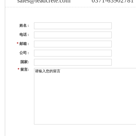
sales@leadcrete.com
0371-63902781
姓名 :
电话 :
*
邮箱 :
公司 :
国家:
*
留言: