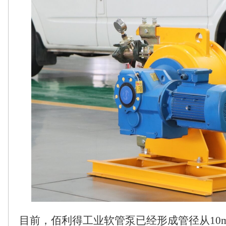
目前，佰利得工业软管泵已经形成管径从10m