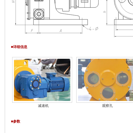
■详细信息
观察孔
减速机
■参数