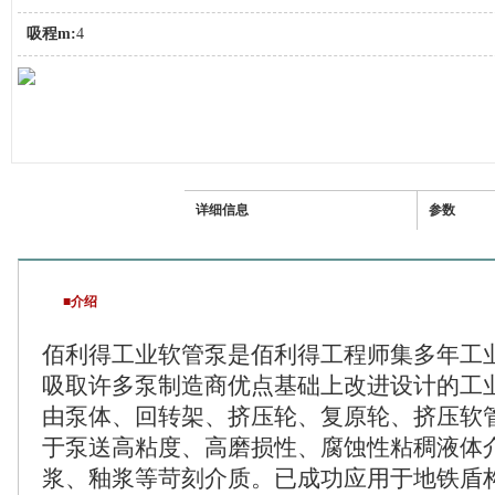
吸程m:
4
介绍
详细信息
参数
■介绍
佰利得工业软管泵是佰利得工程师集多年工
吸取许多泵制造商优点基础上改进设计的工
由泵体、回转架、挤压轮、复原轮、挤压软
于泵送高粘度、高磨损性、腐蚀性粘稠液体
浆、釉浆等苛刻介质。已成功应用于地铁盾