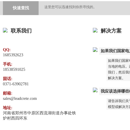
这里您可以迅速找到你所寻找的。
快速查找
联系我们
解决方案
QQ:
如果我们国家电
1685392623
如果我们国家
手机:
当地的电压。这
18538591025
我们，然后我
解决方案。
固话:
0371-63902781
我应该选择哪些
邮箱:
sales@leadcrete.com
请告诉我们关
模型或解决方
地址:
河南省郑州市中原区西流湖街道办事处铁
炉村西四环东