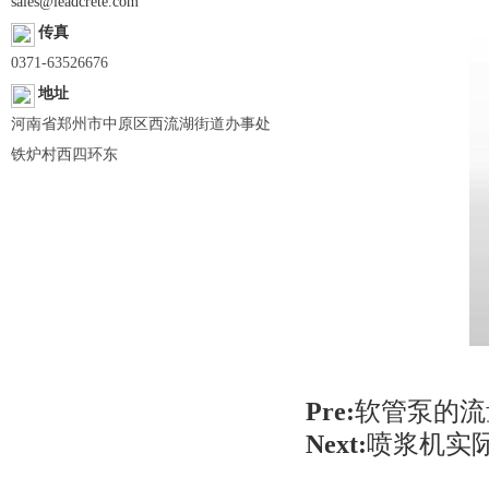
sales@leadcrete.com
传真
0371-63526676
地址
河南省郑州市中原区西流湖街道办事处
铁炉村西四环东
Pre:
软管泵的流
Next:
喷浆机实