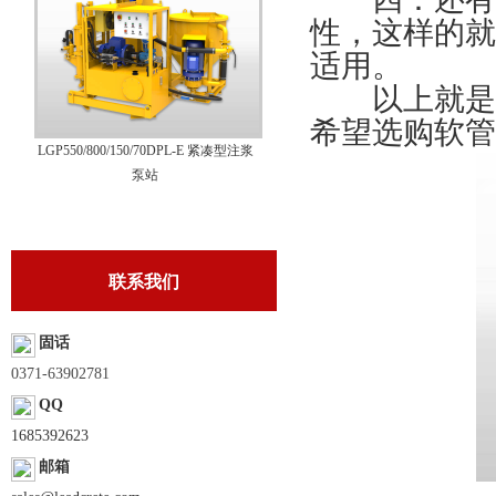
性，这样的就
适用。
以上就是选
希望选购软管
LGP550/800/150/70DPL-E 紧凑型注浆
泵站
联系我们
固话
0371-63902781
QQ
1685392623
邮箱