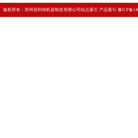
版权所有：郑州佰利得机器制造有限公司
站点索引
产品索引
豫ICP备140