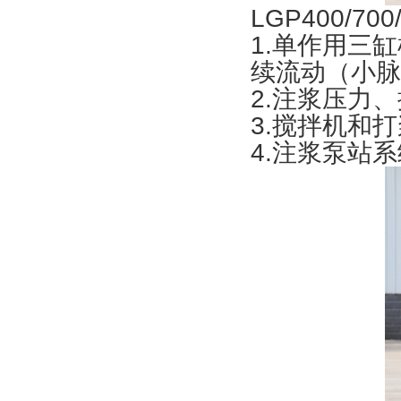
LGP400/7
1.单作用三
续流动（小脉
2.注浆压力
3.搅拌机和
4.注浆泵站