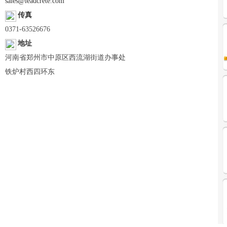
sales@leadcrete.com
传真
0371-63526676
地址
河南省郑州市中原区西流湖街道办事处
铁炉村西四环东