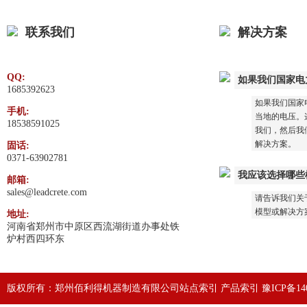
联系我们
解决方案
QQ:
如果我们国家电
1685392623
如果我们国家
手机:
当地的电压。这
18538591025
我们，然后我
解决方案。
固话:
0371-63902781
我应该选择哪些
邮箱:
sales@leadcrete.com
请告诉我们关
模型或解决方
地址:
河南省郑州市中原区西流湖街道办事处铁
炉村西四环东
版权所有：郑州佰利得机器制造有限公司
站点索引
产品索引
豫ICP备140