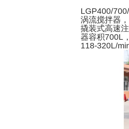
LGP400/7
涡流搅拌器，
撬装式高速注
器容积700L
118-320L/min