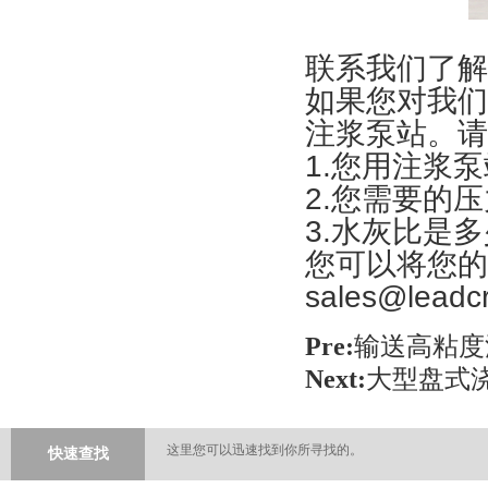
联系我们了解
如果您对我们
注浆泵站。请
1.您用注浆
2.您需要的
3.水灰比是
您可以将您的
sales@leadc
Pre:
输送高粘度
Next:
大型盘式
这里您可以迅速找到你所寻找的。
快速查找