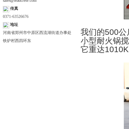
sales@leadcrete.com
传真
0371-63526676
地址
我们的500公
河南省郑州市中原区西流湖街道办事处
小型耐火锅搅
铁炉村西四环东
它重达1010Kg