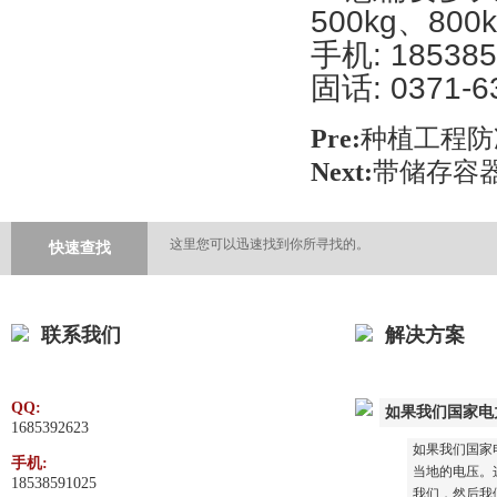
500kg、80
手机: 185385
固话: 0371-6
Pre:
种植工程防
Next:
带储存容
这里您可以迅速找到你所寻找的。
快速查找
联系我们
解决方案
QQ:
如果我们国家电
1685392623
如果我们国家
手机:
当地的电压。这
18538591025
我们，然后我