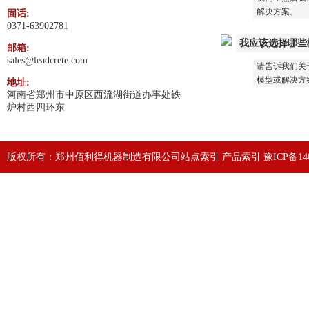
解决方案。
固话:
0371-63902781
我应该选择哪些
邮箱:
sales@leadcrete.com
请告诉我们关
模型或解决方
地址:
河南省郑州市中原区西流湖街道办事处铁
炉村西四环东
版权所有：郑州佰利得机器制造有限公司
站点索引
产品索引
豫ICP备140