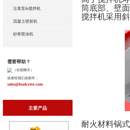
筒底部、壁面
注浆泵&搅拌机
搅拌机采用斜
混凝土喷射机
砂浆喷涂机
需要帮助？
（在线聊天）
或者给我们发邮件：
sales@leadcrete.com
主要产品
耐火材料锅式搅