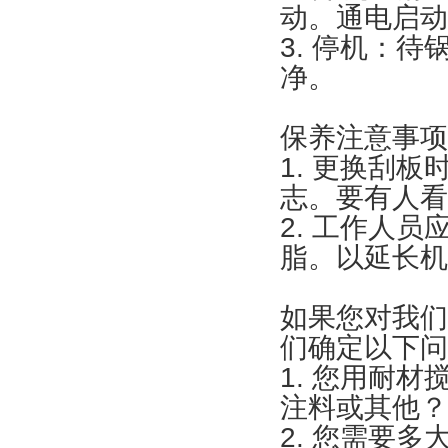
动。通电启动
3. 停机：
净。
保养注意事项
1. 更换刮
志。要有人看
2. 工作人
脂。以延长机
如果您对我们
们确定以下问
1. 您用耐
注料或其他？
2. 您需要多