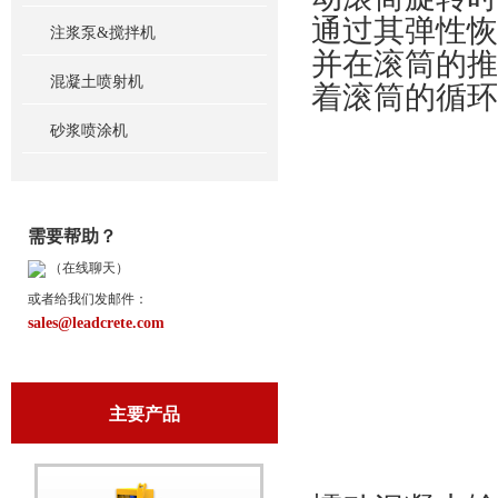
通过其弹性恢
注浆泵&搅拌机
并在滚筒的推
混凝土喷射机
着滚筒的循环
砂浆喷涂机
需要帮助？
（在线聊天）
或者给我们发邮件：
sales@leadcrete.com
主要产品