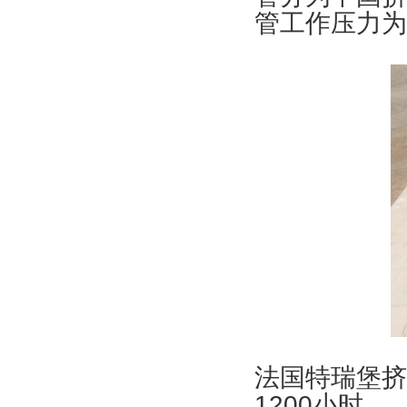
管工作压力为1
法国特瑞堡挤
1200小时。