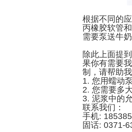
根据不同的应
丙橡胶软管和
需要泵送牛奶
除此上面提到
果你有需要我
制，请帮助我
1. 您用蠕
2. 您需要
3. 泥浆中
联系我们：
手机: 185385
固话: 0371-6