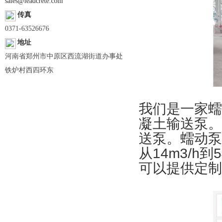
sales@leadcrete.com
传真
0371-63526676
地址
河南省郑州市中原区西流湖街道办事处
铁炉村西四环东
我们是一家蠕
凝土输送泵。
送泵。蠕动泵工
从14m3/h
可以提供定制