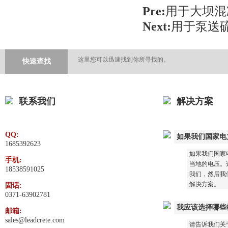
Pre:
用于大坝混
Next:
用于泵送
这里您可以迅速找到你所寻找的。
快速查找
联系我们
解决方案
QQ:
如果我们国家电
1685392623
如果我们国家
手机:
当地的电压。这
18538591025
我们，然后我
解决方案。
固话:
0371-63902781
我应该选择哪些
邮箱:
sales@leadcrete.com
请告诉我们关