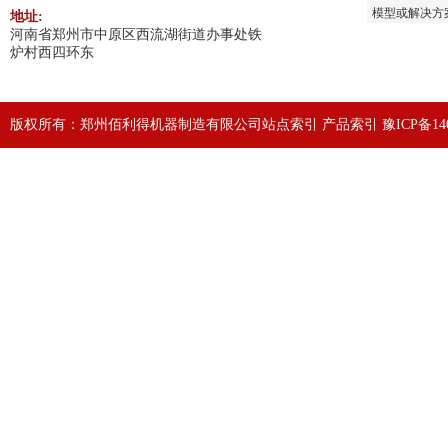
模型或解决方
地址:
河南省郑州市中原区西流湖街道办事处铁
炉村西四环东
版权所有：郑州佰利得机器制造有限公司
站点索引
产品索引
豫ICP备140