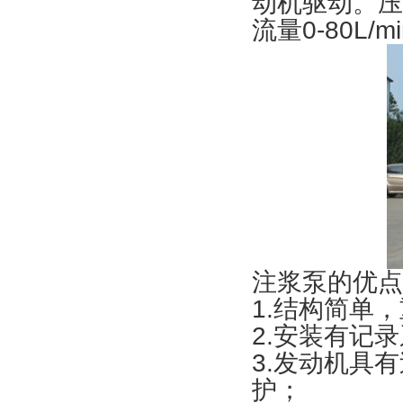
动机驱动。压
流量0-80L/m
注浆泵的优点
1.结构简单
2.安装有记
3.发动机具
护；