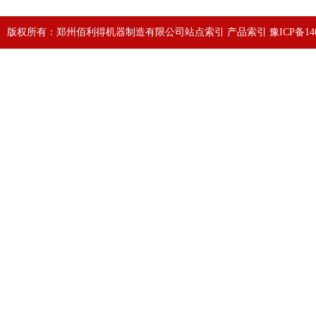
版权所有：郑州佰利得机器制造有限公司
站点索引
产品索引
豫ICP备140