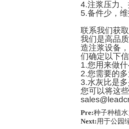
4.注浆压力
5.备件少，
联系我们获取
我们是高品质
造注浆设备，
们确定以下信
1.您用来做
2.您需要的
3.水灰比是
您可以将这些
sales@leadc
Pre:
种子种植水
Next:
用于公园