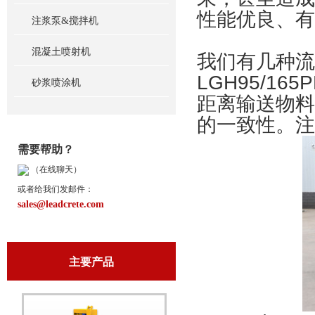
性能优良、有
注浆泵&搅拌机
混凝土喷射机
我们有几种流
LGH95/1
砂浆喷涂机
距离输送物料
的一致性。注
需要帮助？
（在线聊天）
或者给我们发邮件：
sales@leadcrete.com
主要产品