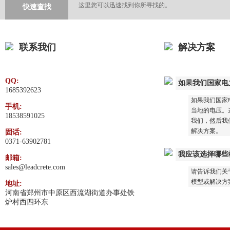
这里您可以迅速找到你所寻找的。
快速查找
联系我们
解决方案
QQ:
如果我们国家电
1685392623
如果我们国家
手机:
当地的电压。这
18538591025
我们，然后我
解决方案。
固话:
0371-63902781
我应该选择哪些
邮箱:
sales@leadcrete.com
请告诉我们关
模型或解决方
地址:
河南省郑州市中原区西流湖街道办事处铁
炉村西四环东