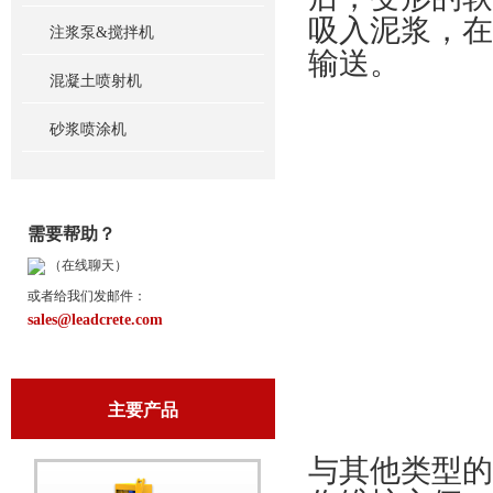
吸入泥浆，在
注浆泵&搅拌机
输送。
混凝土喷射机
砂浆喷涂机
需要帮助？
（在线聊天）
或者给我们发邮件：
sales@leadcrete.com
主要产品
与其他类型的