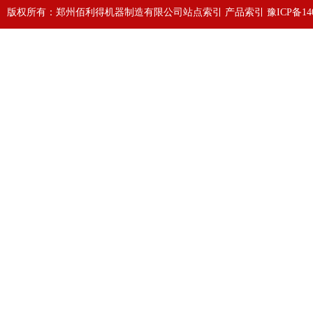
版权所有：郑州佰利得机器制造有限公司
站点索引
产品索引
豫ICP备140